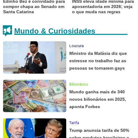
Edinho Bez é convidado para
INSS eleva idade mínima para
compor chapa ao Senado em
aposentadoria em 2026; veja
Santa Catarina
o que muda nas regras
Mundo & Curiosidades
Loucura
Ministro da Malásia diz que
estresse no trabalho faz as
pessoas se tornarem gays
Bilionários
Mundo ganha mais de 340
novos bilionários em 2025,
aponta Forbes
Tarifa
Trump anuncia tarifa de 50%
sobre produtos brasileiros e