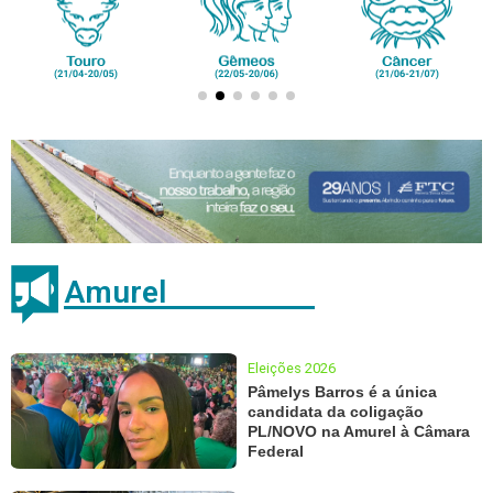
Amurel
Eleições 2026
Pâmelys Barros é a única
candidata da coligação
PL/NOVO na Amurel à Câmara
Federal