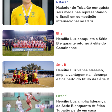
Natação
Nadador de Tubarão conquista
seis medalhas representando
o Brasil em competição
internacional no Peru
Elite
Hercílio Luz conquista a Série
B e garante retorno à elite do
Catarinense
Série B
Hercílio Luz vence clássico,
amplia vantagem na liderança
e fica perto do título da Série B
Futebol
Hercílio Luz amplia liderança
da Série B enquanto Atlético
Tubarão perde em casa