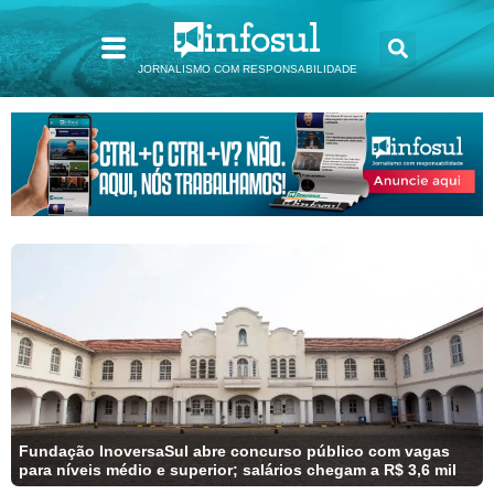
JORNALISMO COM RESPONSABILIDADE
Fundação InoversaSul abre concurso público com vagas
para níveis médio e superior; salários chegam a R$ 3,6 mil