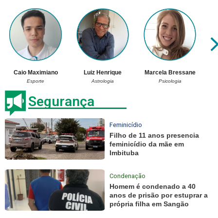
Caio Maximiano
Luiz Henrique
Marcela Bressane
Esporte
Astrologia
Psicologia
Segurança
Feminicídio
Filho de 11 anos presencia
feminicídio da mãe em
Imbituba
Condenação
Homem é condenado a 40
anos de prisão por estuprar a
própria filha em Sangão