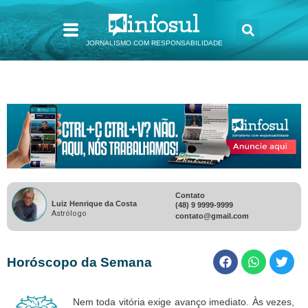
JORNALISMO COM RESPONSABILIDADE
Contato
Luiz Henrique da Costa
(48) 9 9999-9999
Astrólogo
contato@gmail.com
Horóscopo da Semana
Nem toda vitória exige avanço imediato. Às vezes,