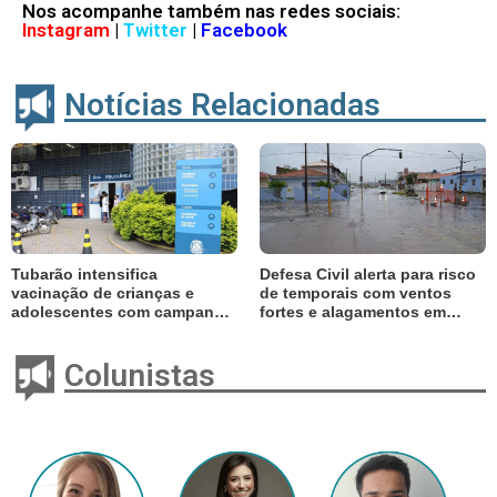
Nos acompanhe também nas redes sociais:
Instagram
|
Twitter
|
Facebook
Notícias Relacionadas
Tubarão intensifica
Defesa Civil alerta para risco
vacinação de crianças e
de temporais com ventos
adolescentes com campanha
fortes e alagamentos em
até setembro
Tubarão
Colunistas