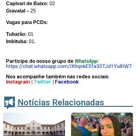
Capivari de Baixo:
02
Gravatal –
25
Vagas para PCDs:
Tubarão:
01
Imbituba:
01.
Participe do nosso grupo de
WhatsApp:
https://chat.whatsapp.com/IXhqnkE5fa30TJd1Yu8IW7
Nos acompanhe também nas redes sociais:
Instagram
|
Twitter
|
Facebook
Notícias Relacionadas