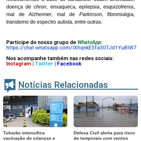
doença de
chron
, enxaqueca, epilepsia, esquizofrenia,
mal de
Alzheimer
, mal de
Parkinson
, fibromialgia,
transtorno do espectro autista, entre outras.
Participe do nosso grupo de
WhatsApp:
https://chat.whatsapp.com/IXhqnkE5fa30TJd1Yu8IW7
Nos acompanhe também nas redes sociais:
Instagram
|
Twitter
|
Facebook
Notícias Relacionadas
Tubarão intensifica
Defesa Civil alerta para risco
vacinação de crianças e
de temporais com ventos