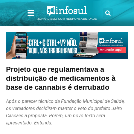
JORNALISMO COM RESPONSABILIDADE
Projeto que regulamentava a
distribuição de medicamentos à
base de cannabis é derrubado
Após o parecer técnico da Fundação Municipal de Saúde,
os vereadores decidiram manter o veto do prefeito Jairo
Cascaes à proposta. Porém, um novo texto será
apresentado. Entenda.