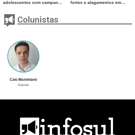
adolescentes com campanha
fortes e alagamentos em
até setembro
Tubarão
Colunistas
Caio Maximiano
Esporte