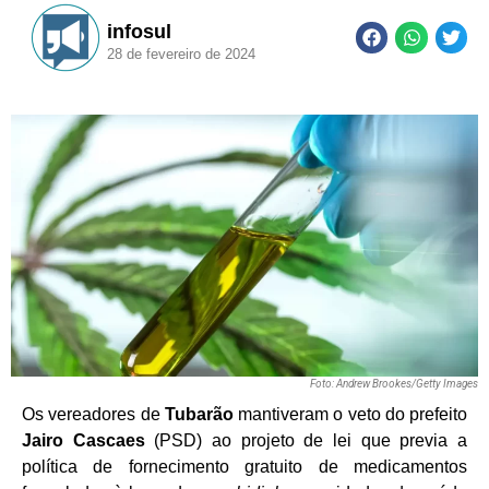
infosul
28 de fevereiro de 2024
Foto: Andrew Brookes/Getty Images
Os vereadores de
Tubarão
mantiveram o veto do prefeito
Jairo Cascaes
(PSD) ao projeto de lei que previa a
política de fornecimento gratuito de medicamentos