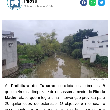
infosul
30 de junho de 2026
Foto: reprodução
A
Prefeitura de Tubarão
concluiu os primeiros 5
quilômetros da limpeza e do desassoreamento do
Rio da
Madre
, etapa que integra uma intervenção prevista para
20 quilômetros de extensão. O objetivo é melhorar o
escoamento das águas, reduzir o risco de alagamentos e