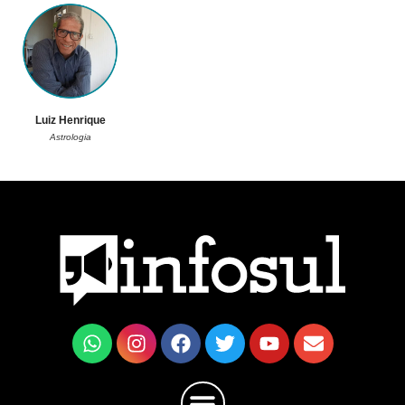
Luiz Henrique
Astrologia