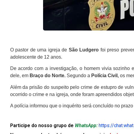
O pastor de uma igreja de
São Ludgero
foi preso preven
adolescente de 12 anos.
De acordo com a investigação, o homem vivia sozinho e
dele, em
Braço do Norte.
Segundo a
Polícia Civil,
os men
Além da prisão do suspeito pelo crime de estupro de vul
ocorrido o crime e na igreja, onde foram apreendidos obje
A polícia informou que o inquérito será concluído no prazo
Participe do nosso grupo de
WhatsApp:
https://chat.wh