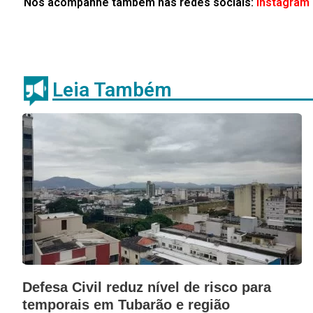
Nos acompanhe também nas redes sociais:
Instagram
Leia Também
Defesa Civil reduz nível de risco para
temporais em Tubarão e região