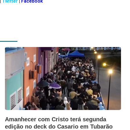
|
Twitter
|
Facebook
Amanhecer com Cristo terá segunda
edição no deck do Casario em Tubarão