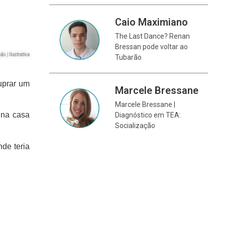
Caio Maximiano
The Last Dance? Renan
Bressan pode voltar ao
ão | Ilustrativa
Tubarão
tuprar um
Marcele Bressane
Marcele Bressane |
 na casa
Diagnóstico em TEA:
Socialização
de teria