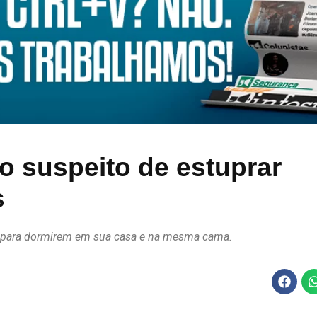
so suspeito de estuprar
s
es para dormirem em sua casa e na mesma cama.