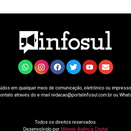
eúdos em qualquer meio de comunicação, eletrônico ou impresso,
contato através do e-mail redacao@portalinfosul.com.br ou Wha
Todos os direitos reservados.
Desenvolvido por
Mitweb Agência Digital