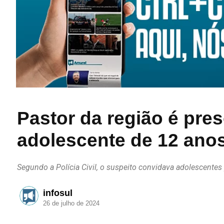
Pastor da região é pre
adolescente de 12 ano
Segundo a Polícia Civil, o suspeito convidava adolescent
infosul
26 de julho de 2024