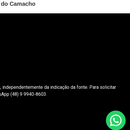
do Camacho
 independentemente da indicação da fonte. Para solicitar
tsApp (48) 9 9940-8603.