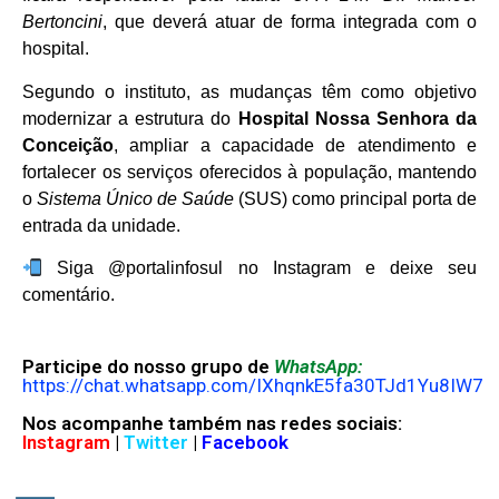
Bertoncini
, que deverá atuar de forma integrada com o
hospital.
Segundo o instituto, as mudanças têm como objetivo
modernizar a estrutura do
Hospital Nossa Senhora da
Conceição
, ampliar a capacidade de atendimento e
fortalecer os serviços oferecidos à população, mantendo
o
Sistema Único de Saúde
(SUS) como principal porta de
entrada da unidade.
Siga @portalinfosul no Instagram e deixe seu
comentário.
Participe do nosso grupo de
WhatsApp:
https://chat.whatsapp.com/IXhqnkE5fa30TJd1Yu8IW7
Nos acompanhe também nas redes sociais:
Instagram
|
Twitter
|
Facebook