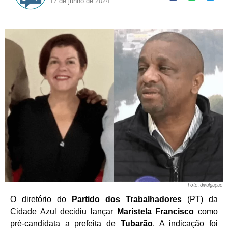
17 de junho de 2024
Foto: divulgação
O diretório do
Partido dos Trabalhadores
(PT) da
Cidade Azul decidiu lançar
Maristela
Francisco
como
pré-candidata a prefeita de
Tubarão
. A indicação foi