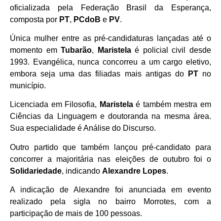
oficializada pela Federação Brasil da Esperança,
composta por
PT
,
PCdoB
e
PV
.
Única mulher entre as pré-candidaturas lançadas até o
momento em
Tubarão
,
Maristela
é policial civil desde
1993. Evangélica, nunca concorreu a um cargo eletivo,
embora seja uma das filiadas mais antigas do
PT
no
município.
Licenciada em Filosofia,
Maristela
é também mestra em
Ciências da Linguagem e doutoranda na mesma área.
Sua especialidade é Análise do Discurso.
Outro partido que também lançou pré-candidato para
concorrer a majoritária nas eleições de outubro foi o
Solidariedade
, indicando
Alexandre Lopes
.
A indicação de Alexandre foi anunciada em evento
realizado pela sigla no bairro Morrotes, com a
participação de mais de 100 pessoas.