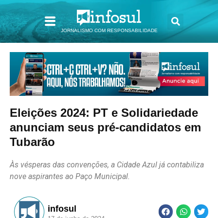
JORNALISMO COM RESPONSABILIDADE
Eleições 2024: PT e Solidariedade
anunciam seus pré-candidatos em
Tubarão
Às vésperas das convenções, a Cidade Azul já contabiliza
nove aspirantes ao Paço Municipal.
infosul