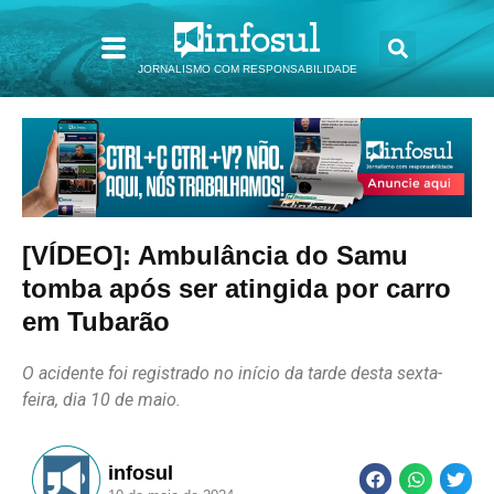
JORNALISMO COM RESPONSABILIDADE
[VÍDEO]: Ambulância do Samu
tomba após ser atingida por carro
em Tubarão
O acidente foi registrado no início da tarde desta sexta-
feira, dia 10 de maio.
infosul