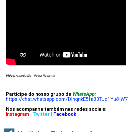
Vídeo:
reprodução | Folha Regional
Participe do nosso grupo de
WhatsApp:
https://chat.whatsapp.com/IXhqnkE5fa30TJd1Yu8IW7
Nos acompanhe também nas redes sociais:
Instagram
|
Twitter
|
Facebook