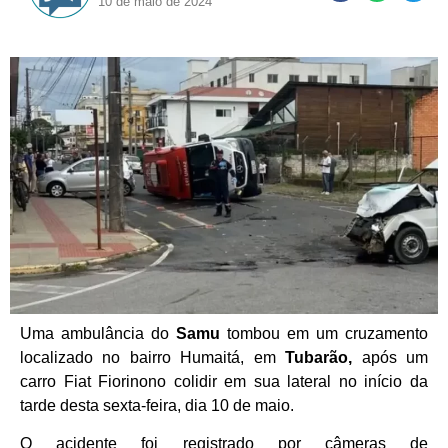
10 de maio de 2024
Uma ambulância do
Samu
tombou em um cruzamento
localizado no bairro Humaitá, em
Tubarão,
após um
carro Fiat Fiorinono colidir em sua lateral no início da
tarde desta sexta-feira, dia 10 de maio.
O acidente foi registrado por câmeras de