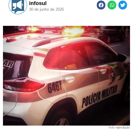
infosul
30 de junho de 2026
Foto: reprodução